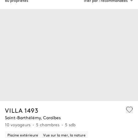
60 propriétés
Trier par : recommandées
VILLA 1493
Saint-Barthélémy, Caraïbes
10 voyageurs
5 chambres
5 sdb
Piscine extérieure
Vue sur la mer, la nature