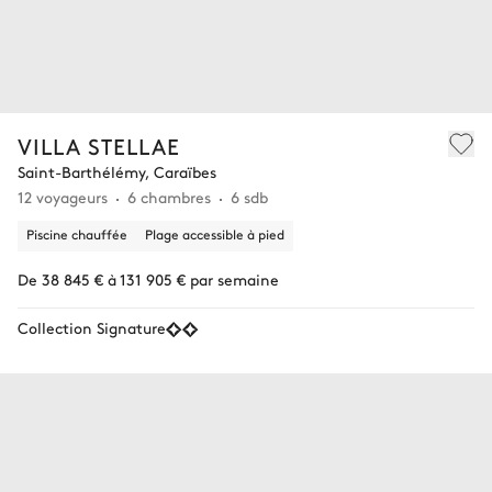
VILLA STELLAE
Saint-Barthélémy, Caraïbes
12 voyageurs
6 chambres
6 sdb
Piscine chauffée
Plage accessible à pied
De 38 845 € à 131 905 € par semaine
Collection Signature