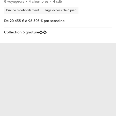
8 voyageurs
4 chambres
4 sdb
Piscine à débordement
Plage accessible à pied
De 20 435 € à 96 505 € par semaine
Collection Signature