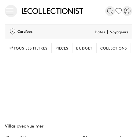
Caraïbes
Dates
Voyageurs
TOUS LES FILTRES
PIÈCES
BUDGET
COLLECTIONS
Villas avec vue mer