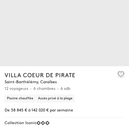
VILLA COEUR DE PIRATE
Saint-Barthélémy, Caraïbes
12 voyageurs
6 chambres
6 sdb
Piscine chauffée
Accès privé à la plage
De 38 845 € à 142 020 € par semaine
Collection Iconic