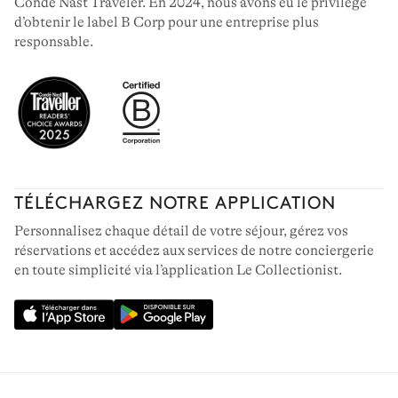
Condé Nast Traveler. En 2024, nous avons eu le privilège
d’obtenir le label B Corp pour une entreprise plus
responsable.
TÉLÉCHARGEZ NOTRE APPLICATION
Personnalisez chaque détail de votre séjour, gérez vos
réservations et accédez aux services de notre conciergerie
en toute simplicité via l’application Le Collectionist.