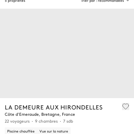
5 propriétés
Trier par : recommandées
LA DEMEURE AUX HIRONDELLES
Côte d'Emeraude, Bretagne, France
22 voyageurs
9 chambres
7 sdb
Piscine chauffée
Vue sur la nature