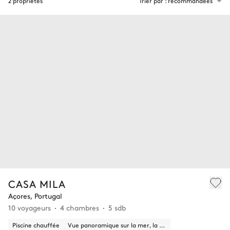
2 propriétés
Trier par : recommandées
CASA MILA
Açores, Portugal
10 voyageurs
4 chambres
5 sdb
Piscine chauffée
Vue panoramique sur la mer, la nature