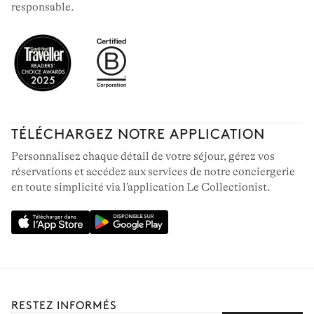
responsable.
TÉLÉCHARGEZ NOTRE APPLICATION
Personnalisez chaque détail de votre séjour, gérez vos
réservations et accédez aux services de notre conciergerie
en toute simplicité via l’application Le Collectionist.
RESTEZ INFORMÉS