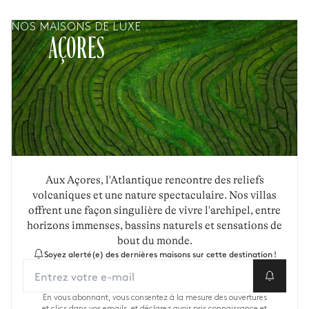
NOS MAISONS DE LUXE
AÇORES
Aux Açores, l'Atlantique rencontre des reliefs
volcaniques et une nature spectaculaire. Nos villas
offrent une façon singulière de vivre l'archipel, entre
horizons immenses, bassins naturels et sensations de
bout du monde.
Soyez alerté(e) des dernières maisons sur cette destination !
En vous abonnant, vous consentez à la mesure des ouvertures
et clics dans vos emails, et déclarez avoir pris connaissance et