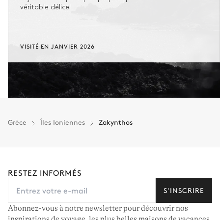
véritable délice!
VISITÉ EN JANVIER 2026
Grèce
Îles Ioniennes
Zakynthos
RESTEZ INFORMÉS
S'INSCRIRE
Abonnez-vous à notre newsletter pour découvrir nos
inspirations de voyage, les plus belles maisons de vacances