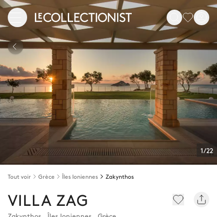
1/22
Tout voir
Grèce
Îles Ioniennes
Zakynthos
VILLA ZAG
Zakynthos
,
Îles Ioniennes
,
Grèce