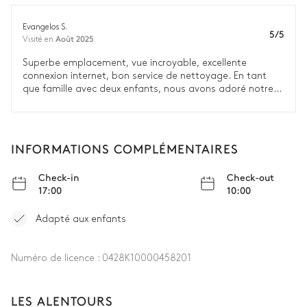
Evangelos S.
5/5
Août 2025
Visité en
Superbe emplacement, vue incroyable, excellente
connexion internet, bon service de nettoyage. En tant
que famille avec deux enfants, nous avons adoré notre
séjour.
INFORMATIONS COMPLÉMENTAIRES
Check-in
Check-out
17:00
10:00
Adapté aux enfants
Numéro de licence :
0428K10000458201
LES ALENTOURS