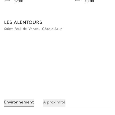
17:00
10:00
LES ALENTOURS
Saint-Paul-de-Vence
,
Côte d'Azur
Environnement
A proximité