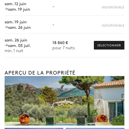
Personnel de maison supplémentaire
Table de ping pong
Plancha
sam. 12 juin
-
INDISPONIBLE
sam. 19 juin
Bien-être à domicile
Court de tennis
sam. 19 juin
Babysitter
-
INDISPONIBLE
sam. 26 juin
Partagé
Location de vélo
sam. 26 juin
18 860 €
Location de bateau
sam. 03 juil.
SÉLECTIONNER
pour 7 nuits
Les services proposés peuvent varier selon la saison, la
min. 1 nuit
destination ou la disponibilité. Notre conciergerie vous guidera
vers les offres disponibles pour votre séjour.
APERÇU DE LA PROPRIÉTÉ