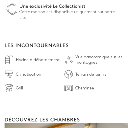
Une exclusivité Le Collectionist
Cette maison est disponible uniquement sur notre
site.
LES INCONTOURNABLES
Vue panoramique sur les
Piscine à débordement
montagnes
Climatisation
Terrain de tennis
Grill
Cheminée
DÉCOUVREZ LES CHAMBRES