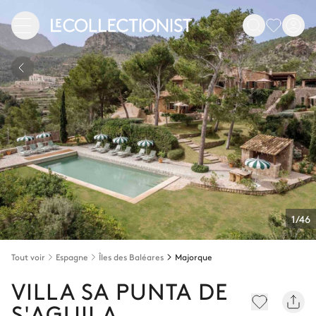
1/46
Tout voir
Espagne
Îles des Baléares
Majorque
VILLA SA PUNTA DE
S'AGUILA