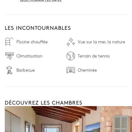
SÉLECTIONNER LES DATES
LES INCONTOURNABLES
Piscine chauffée
Vue sur la mer, la nature
Climatisation
Terrain de tennis
Barbecue
Cheminée
DÉCOUVREZ LES CHAMBRES