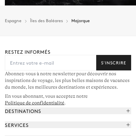
Espagne
Îles des Baléares
Majorque
RESTEZ INFORMÉS
S'INSCRIRE
Abonnez-vous à notre newsletter pour découvrir nos
inspirations de voyage, les plus belles maisons de vacances
du monde, les meilleures destinations et expériences.
En vous abonnant, vous acceptez notre
Politique de confidentialité
.
DESTINATIONS
Alpes françaises
SERVICES
Courchevel
Réserver vos vacances