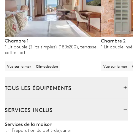
Chambre 1
Chambre 2
1 Lit double (2 lits simples) (180x200), terrasse,
1 Lit double insé
coffre-fort
Vue sur la mer
Climatisation
Vue sur la mer
TOUS LES ÉQUIPEMENTS
Extérieur
Intérieur
SERVICES INCLUS
Terrain de tennis
Services de la maison
Préparation du petit-déjeuner