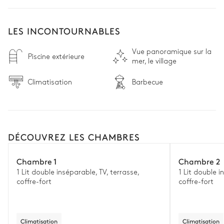
LES INCONTOURNABLES
Vue panoramique sur la
Piscine extérieure
mer, le village
Climatisation
Barbecue
DÉCOUVREZ LES CHAMBRES
Chambre 1
Chambre 2
1 Lit double inséparable, TV, terrasse,
1 Lit double i
coffre-fort
coffre-fort
Climatisation
Climatisation