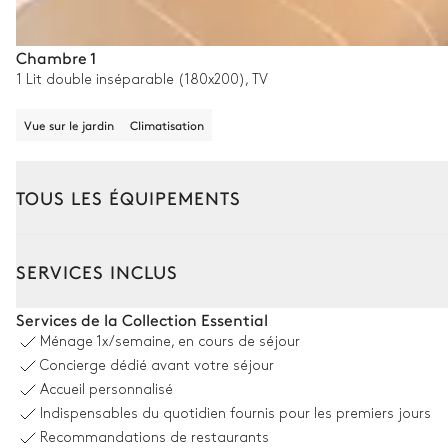
Chambre 1
1 Lit double inséparable (180x200), TV
Vue sur le jardin
Climatisation
TOUS LES ÉQUIPEMENTS
Extérieur
Intérieur
SERVICES INCLUS
Coin piscine
Services de la Collection Essential
Ménage
1x/semaine, en cours de séjour
6
Hamacs
Concierge dédié avant votre séjour
Douche extérieure
Accueil personnalisé
Indispensables du quotidien fournis pour les premiers jours
Piscine
Non chauffée
Recommandations de restaurants