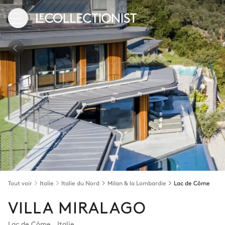
Tout voir
Italie
Italie du Nord
Milan & la Lombardie
Lac de Côme
VILLA MIRALAGO
Lac de Côme
,
Italie