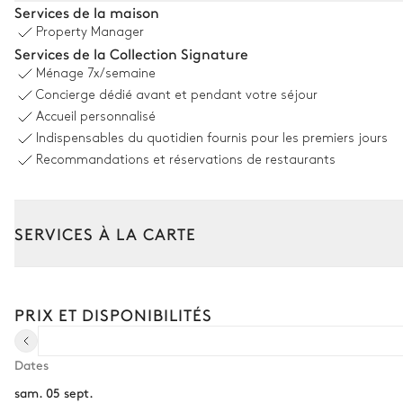
Services de la maison
Property Manager
Vue panoramique sur le lac
Services de la Collection Signature
Ménage
7x/semaine
Piscine
Concierge dédié avant et pendant votre séjour
Non chauffée · Au chlore
Accueil personnalisé
Dimensions : L = 11m, l = 3m, profondeur = 1,38m
Indispensables du quotidien fournis pour les premiers jours
5
Transats
Recommandations et réservations de restaurants
SERVICES À LA CARTE
Composez votre séjour parmi l’ensemble de nos services et de n
Transfert à l'arrivée et au départ
PRIX ET DISPONIBILITÉS
Courses livrées avant l'arrivée
Location de voiture
Dates
sam. 05 sept.
Chef à domicile