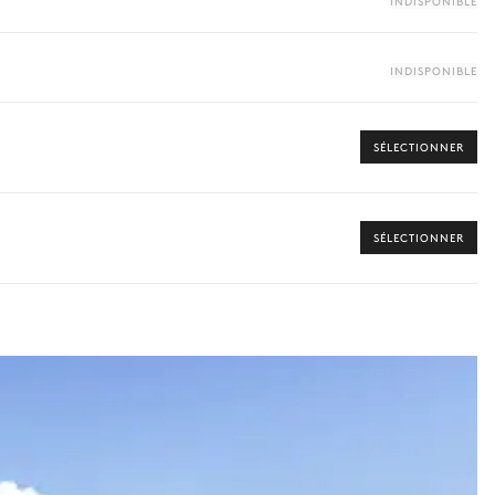
INDISPONIBLE
INDISPONIBLE
SÉLECTIONNER
SÉLECTIONNER
 vers les offres disponibles pour votre séjour.