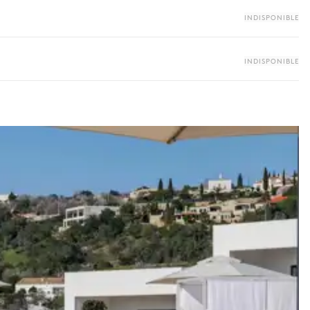
INDISPONIBLE
s disponibles pour votre séjour.
INDISPONIBLE