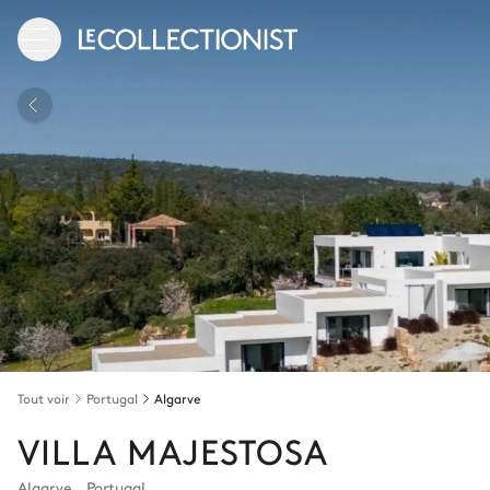
Tout voir
Portugal
Algarve
VILLA MAJESTOSA
Algarve
,
Portugal