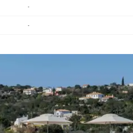
-
n ou la disponibilité. Notre conciergerie vous guidera vers les offre
-