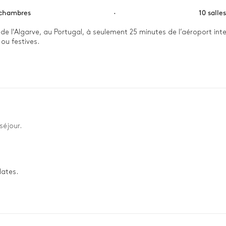
chambres
·
10 salle
de l'Algarve, au Portugal, à seulement 25 minutes de l’aéroport inte
u festives.

aro depuis la terrasse. Après un petit-déjeuner en plein air, détend
tion dans l'un des bains extérieurs privés de la Villa. Le soir, ras
séjour.
dates.