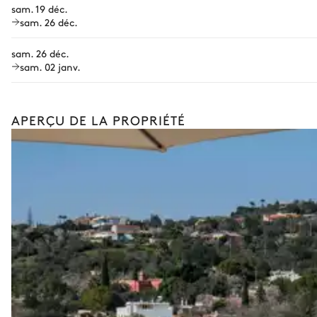
sam. 19 déc.
Location de bateau
sam. 26 déc.
Les services proposés peuvent varier selon la saison, la destinatio
sam. 26 déc.
sam. 02 janv.
APERÇU DE LA PROPRIÉTÉ