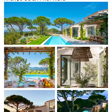
Visites guidées et excursions
Visites gastronomiques
Les services et expériences proposés peuvent varier selon la
saison, la destination ou la disponibilité. Notre conciergerie
vous guidera vers les offres disponibles pour votre séjour.