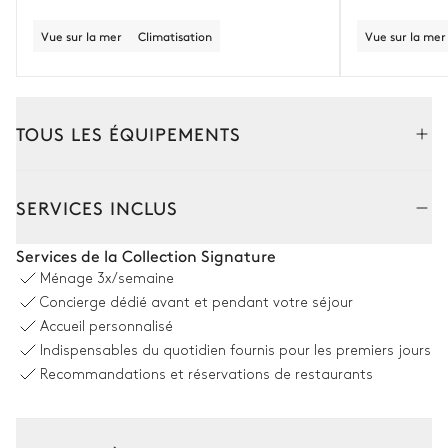
Vue sur la mer
Climatisation
Vue sur la mer
TOUS LES ÉQUIPEMENTS
Extérieur
Intérieur
SERVICES INCLUS
Terrain de tennis
Services de la Collection Signature
Ménage
3x/semaine
Partagé
Concierge dédié avant et pendant votre séjour
Accueil personnalisé
Indispensables du quotidien fournis pour les premiers jours
Terrain de pétanque
Recommandations et réservations de restaurants
Piscine