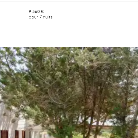
n ou la disponibilité. Notre conciergerie vous guidera vers les offre
9 560 €
pour 7 nuits