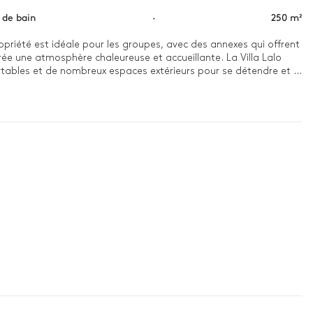
s de bain
·
250 m²
opriété est idéale pour les groupes, avec des annexes qui offrent 
e une atmosphère chaleureuse et accueillante. La Villa Lalo 
rtables et de nombreux espaces extérieurs pour se détendre et 