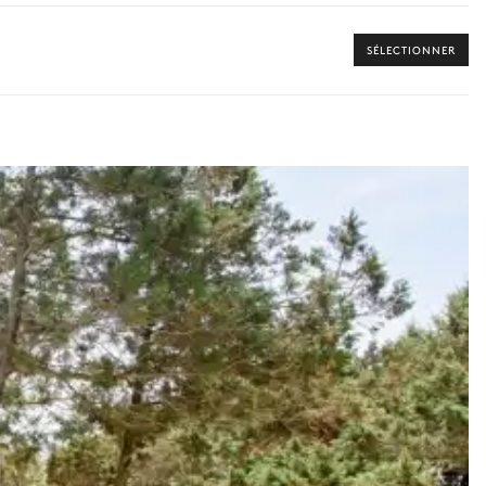
s disponibles pour votre séjour.
SÉLECTIONNER