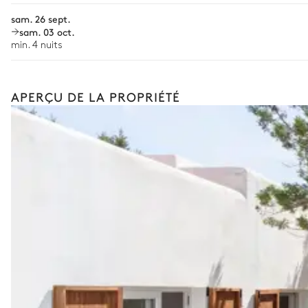
Les services proposés peuvent varier selon la saison, la destinatio
sam. 26 sept.
sam. 03 oct.
min. 4 nuits
APERÇU DE LA PROPRIÉTÉ