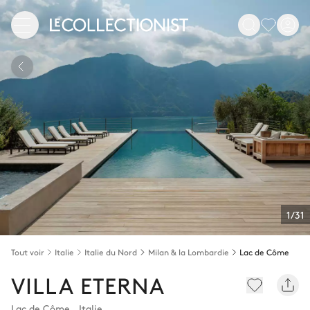
1/31
Tout voir
Italie
Italie du Nord
Milan & la Lombardie
Lac de Côme
VILLA ETERNA
Lac de Côme
,
Italie