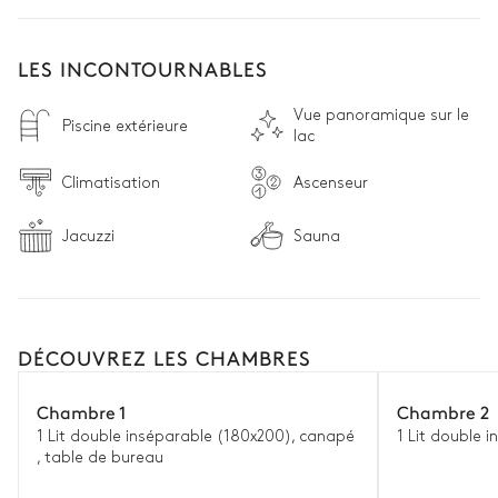
LES INCONTOURNABLES
Vue panoramique sur le
Piscine extérieure
lac
Climatisation
Ascenseur
Jacuzzi
Sauna
DÉCOUVREZ LES CHAMBRES
Chambre 1
Chambre 2
1 Lit double inséparable (180x200), canapé
1 Lit double 
, table de bureau