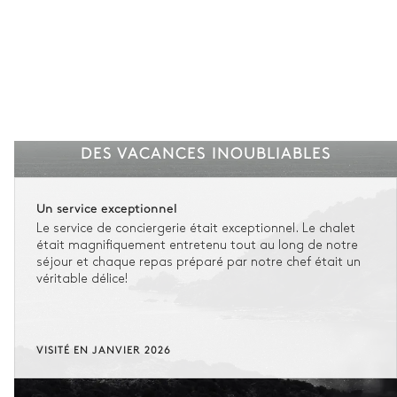
DES VACANCES INOUBLIABLES
Un service exceptionnel
Le service de conciergerie était exceptionnel. Le chalet
était magnifiquement entretenu tout au long de notre
séjour et chaque repas préparé par notre chef était un
véritable délice!
VISITÉ EN JANVIER 2026