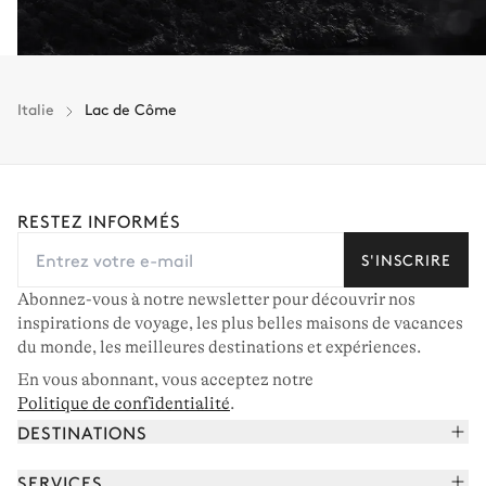
Italie
Lac de Côme
RESTEZ INFORMÉS
S'INSCRIRE
Abonnez-vous à notre newsletter pour découvrir nos
inspirations de voyage, les plus belles maisons de vacances
du monde, les meilleures destinations et expériences.
En vous abonnant, vous acceptez notre
Politique de confidentialité
.
DESTINATIONS
Alpes françaises
SERVICES