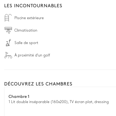
LES INCONTOURNABLES
Piscine extérieure
Climatisation
Salle de sport
À proximité d'un golf
DÉCOUVREZ LES CHAMBRES
Chambre 1
1 Lit double inséparable (160x200), TV écran plat, dressing