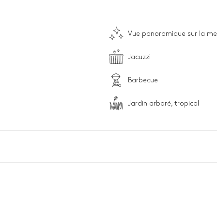
Vue panoramique sur la me
Jacuzzi
Barbecue
Jardin arboré, tropical