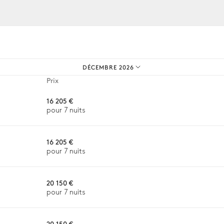
os expériences sur mesure.
Table
14 places
DÉCEMBRE 2026
Prix
16 205 €
pour 7 nuits
16 205 €
pour 7 nuits
20 150 €
pour 7 nuits
20 150 €