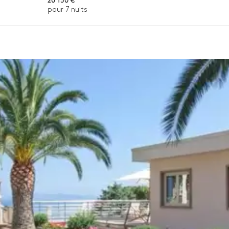
pour 7 nuits
n, la destination ou la disponibilité. Notre conciergerie vous guidera