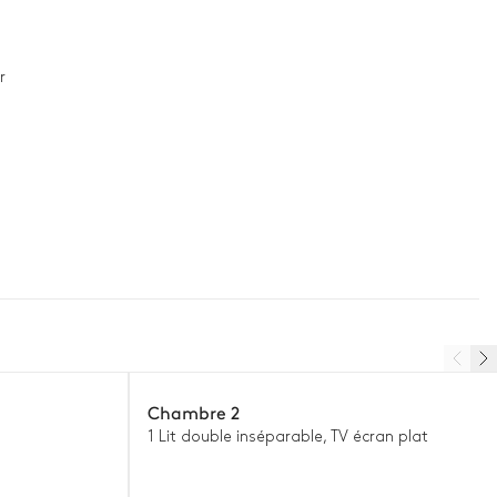
r
Chambre 2
1 Lit double inséparable, TV écran plat