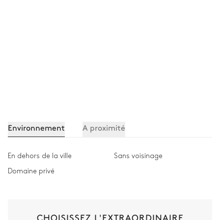
Environnement
A proximité
En dehors de la ville
Sans voisinage
Domaine privé
CHOISISSEZ L'EXTRAORDINAIRE