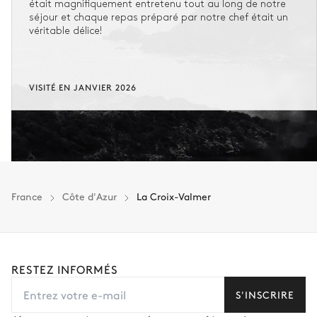
était magnifiquement entretenu tout au long de notre
séjour et chaque repas préparé par notre chef était un
véritable délice!
VISITÉ EN JANVIER 2026
France
Côte d'Azur
La Croix-Valmer
RESTEZ INFORMÉS
S'INSCRIRE