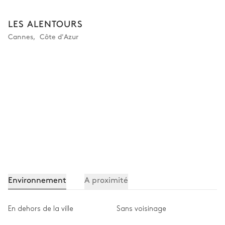
LES ALENTOURS
Cannes
,
Côte d'Azur
Environnement
A proximité
En dehors de la ville
Sans voisinage