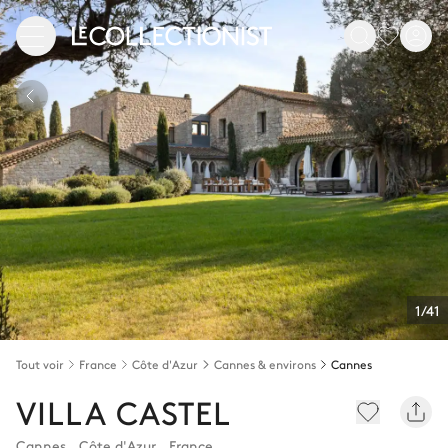
1/41
Tout voir
France
Côte d'Azur
Cannes & environs
Cannes
VILLA CASTEL
Cannes
,
Côte d'Azur
,
France