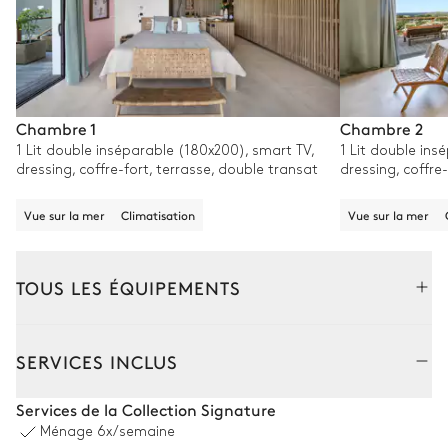
Chambre 1
Chambre 2
1 Lit double inséparable (180x200), smart TV,
1 Lit double ins
dressing, coffre-fort, terrasse, double transat
dressing, coffre
Vue sur la mer
Climatisation
Vue sur la mer
TOUS LES ÉQUIPEMENTS
Extérieur
Intérieur
SERVICES INCLUS
Coin piscine
Services de la Collection Signature
Ménage
6x/semaine
Vue panoramique sur la mer