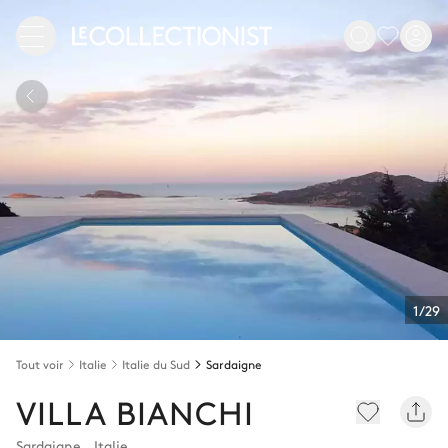
1/29
Tout voir
Italie
Italie du Sud
Sardaigne
VILLA BIANCHI
Sardaigne
,
Italie