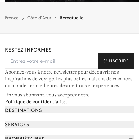
France
Côte d'Azur
Ramatuelle
RESTEZ INFORMÉS
S'INSCRIRE
Abonnez-vous à notre newsletter pour découvrir nos
inspirations de voyage, les plus belles maisons de vacances
du monde, les meilleures destinations et expériences.
En vous abonnant, vous acceptez notre
Politique de confidentialité
.
DESTINATIONS
Alpes françaises
SERVICES
Courchevel
Réserver vos vacances
PROPRIÉTAIRES