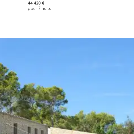
44 420 €
pour 7 nuits
n, la destination ou la disponibilité. Notre conciergerie vous guidera