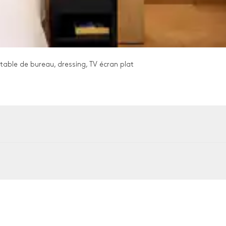
, table de bureau, dressing, TV écran plat
5
Transats