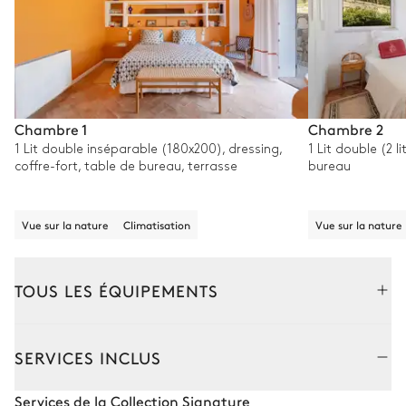
Chambre 1
Chambre 2
1 Lit double inséparable (180x200), dressing,
1 Lit double (2 l
coffre-fort, table de bureau, terrasse
bureau
Vue sur la nature
Climatisation
Vue sur la nature
TOUS LES ÉQUIPEMENTS
Extérieur
Intérieur
SERVICES INCLUS
Piscine
Services de la Collection Signature