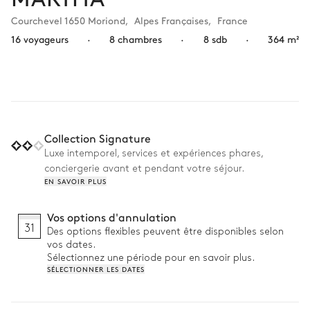
Courchevel 1650 Moriond
,
Alpes Françaises
,
France
16 voyageurs
·
8 chambres
·
8 sdb
·
364 m²
Collection Signature
Luxe intemporel, services et expériences phares,
conciergerie avant et pendant votre séjour.
EN SAVOIR PLUS
Vos options d'annulation
31
Des options flexibles peuvent être disponibles selon
vos dates.
Sélectionnez une période pour en savoir plus.
SÉLECTIONNER LES DATES