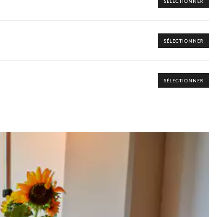
SÉLECTIONNER
s disponibles pour votre séjour.
SÉLECTIONNER
SÉLECTIONNER