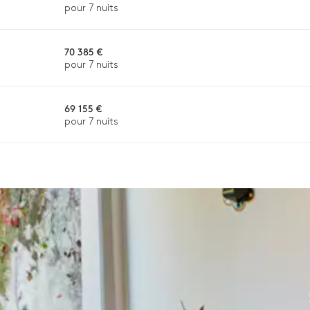
pour 7 nuits
n ou la disponibilité. Notre conciergerie vous guidera vers les offre
70 385 €
pour 7 nuits
69 155 €
pour 7 nuits