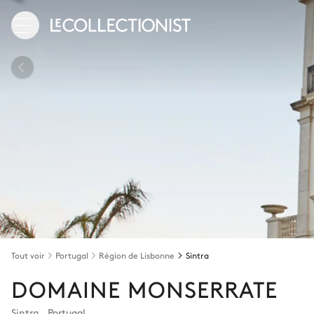
Tout voir
Portugal
Région de Lisbonne
Sintra
DOMAINE MONSERRATE
Sintra
,
Portugal