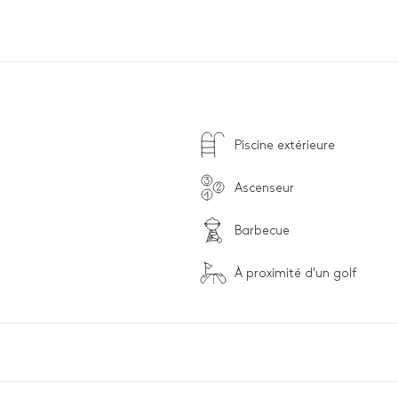
Piscine extérieure
Ascenseur
Barbecue
À proximité d'un golf