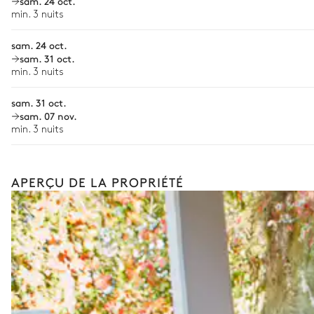
sam. 24 oct.
Location de bateau
min. 3 nuits
Les services proposés peuvent varier selon la saison, la destinatio
sam. 24 oct.
sam. 31 oct.
min. 3 nuits
sam. 31 oct.
sam. 07 nov.
min. 3 nuits
APERÇU DE LA PROPRIÉTÉ