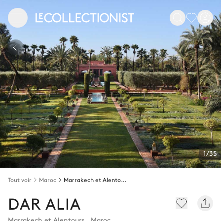
1/35
Tout voir
Maroc
Marrakech et Alentours
DAR ALIA
Marrakech et Alentours
,
Maroc