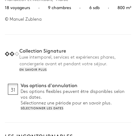
18 voyageurs
·
9 chambres
·
6 sdb
·
800 m²
© Manuel Zublena
Collection Signature
Luxe intemporel, services et expériences phares,
conciergerie avant et pendant votre séjour.
EN SAVOIR PLUS
Vos options d'annulation
31
Des options flexibles peuvent être disponibles selon
vos dates.
Sélectionnez une période pour en savoir plus.
SÉLECTIONNER LES DATES