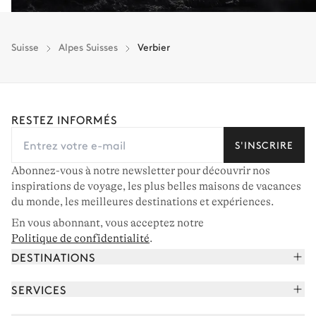
Suisse
Alpes Suisses
Verbier
RESTEZ INFORMÉS
S'INSCRIRE
Abonnez-vous à notre newsletter pour découvrir nos
inspirations de voyage, les plus belles maisons de vacances
du monde, les meilleures destinations et expériences.
En vous abonnant, vous acceptez notre
Politique de confidentialité
.
DESTINATIONS
Alpes françaises
SERVICES
Courchevel
Réserver vos vacances