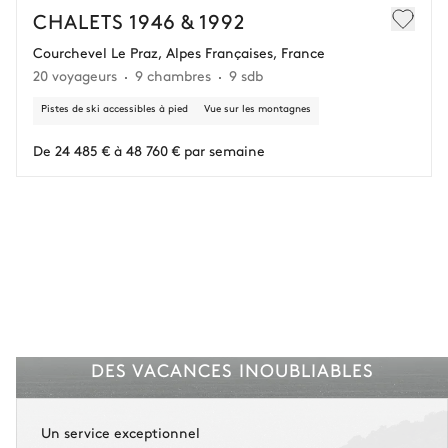
En cas d’annulation 60 jours avant l'arrivée, dans la limite d'un
CHALETS 1946 & 1992
remboursement de 25 000 € (assurance déduite, hors conciergerie).
Courchevel Le Praz, Alpes Françaises, France
20 voyageurs
9 chambres
9 sdb
Vous gardez une marge de manœuvre en cas
d'imprévus.
Pistes de ski accessibles à pied
Vue sur les montagnes
L'assurance flexible est disponible pour tous les séjours jusqu'à 55 555 €.
1
De 24 485 € à 48 760 € par semaine
Entre 59 jours et le jour du check-in : le montant total du séjour est dû.
Voir nos conditions d'assurance
DES VACANCES INOUBLIABLES
Un service exceptionnel