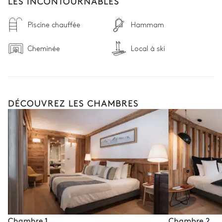
LES INCONTOURNABLES
Piscine chauffée
Hammam
Cheminée
Local à ski
DÉCOUVREZ LES CHAMBRES
Chambre 1
Chambre 2