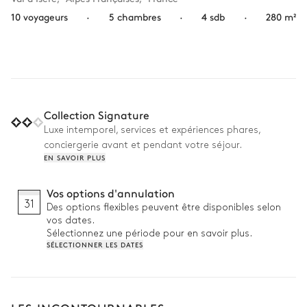
10 voyageurs
·
5 chambres
·
4 sdb
·
280 m²
Collection Signature
Luxe intemporel, services et expériences phares,
conciergerie avant et pendant votre séjour.
EN SAVOIR PLUS
Vos options d'annulation
31
Des options flexibles peuvent être disponibles selon
vos dates.
Sélectionnez une période pour en savoir plus.
SÉLECTIONNER LES DATES