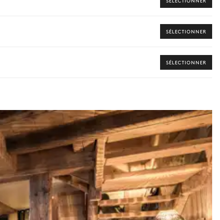
SÉLECTIONNER
SÉLECTIONNER
SÉLECTIONNER
 vers les offres disponibles pour votre séjour.