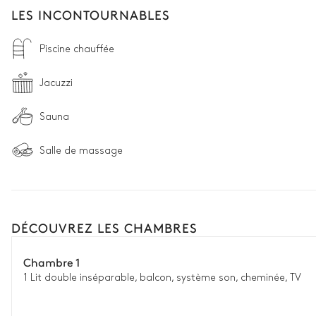
LES INCONTOURNABLES
Piscine chauffée
Jacuzzi
Sauna
Salle de massage
DÉCOUVREZ LES CHAMBRES
Chambre 1
1 Lit double inséparable, balcon, système son, cheminée, TV