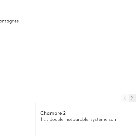
montagnes
Chambre 2
1 Lit double inséparable, système son