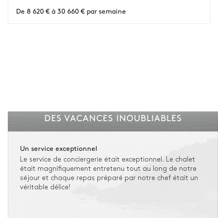
L'assurance flexible est disponible pour tous les séjours jusqu'à 55 555 €.
1
De 8 620 € à 30 660 € par semaine
Entre 59 jours et le jour du check-in : le montant total du séjour est dû.
Voir nos conditions d'assurance
DES VACANCES INOUBLIABLES
Un service exceptionnel
Le service de conciergerie était exceptionnel. Le chalet
était magnifiquement entretenu tout au long de notre
séjour et chaque repas préparé par notre chef était un
véritable délice!