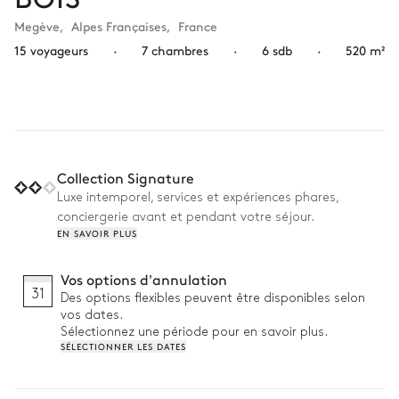
Megève
,
Alpes Françaises
,
France
15 voyageurs
·
7 chambres
·
6 sdb
·
520 m²
Collection Signature
Luxe intemporel, services et expériences phares,
conciergerie avant et pendant votre séjour.
EN SAVOIR PLUS
Vos options d'annulation
31
Des options flexibles peuvent être disponibles selon
vos dates.
Sélectionnez une période pour en savoir plus.
SÉLECTIONNER LES DATES