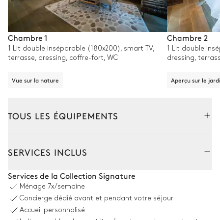
Chambre 1
Chambre 2
1 Lit double inséparable (180x200), smart TV,
1 Lit double ins
terrasse, dressing, coffre-fort, WC
dressing, terras
Vue sur la nature
Aperçu sur le jard
TOUS LES ÉQUIPEMENTS
Intérieur
Extérieur
SERVICES INCLUS
Salon
Services de la Collection Signature
Ménage
7x/semaine
Vue sur la nature
Concierge dédié avant et pendant votre séjour
Accueil personnalisé
4
Canapés
Smart TV