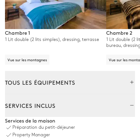
Chambre 1
Chambre 2
1 Lit double (2 lits simples), dressing, terrasse
1 Lit double (2 l
bureau, dressin
Vue sur les montagnes
Vue sur les mont
TOUS LES ÉQUIPEMENTS
Intérieur
Extérieur
SERVICES INCLUS
Salon
Services de la maison
Préparation du petit-déjeuner
Bibliothèque
Système son
Property Manager