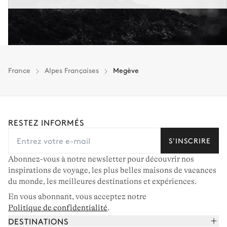
France
Alpes Françaises
Megève
RESTEZ INFORMÉS
S'INSCRIRE
Abonnez-vous à notre newsletter pour découvrir nos
inspirations de voyage, les plus belles maisons de vacances
du monde, les meilleures destinations et expériences.
En vous abonnant, vous acceptez notre
Politique de confidentialité
.
DESTINATIONS