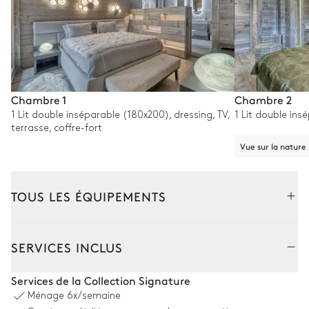
Chambre 1
Chambre 2
1 Lit double inséparable (180x200), dressing, TV,
1 Lit double ins
terrasse, coffre-fort
Vue sur la nature
TOUS LES ÉQUIPEMENTS
Intérieur
Extérieur
SERVICES INCLUS
Salon
Services de la Collection Signature
Ménage
6x/semaine
Vue sur la nature