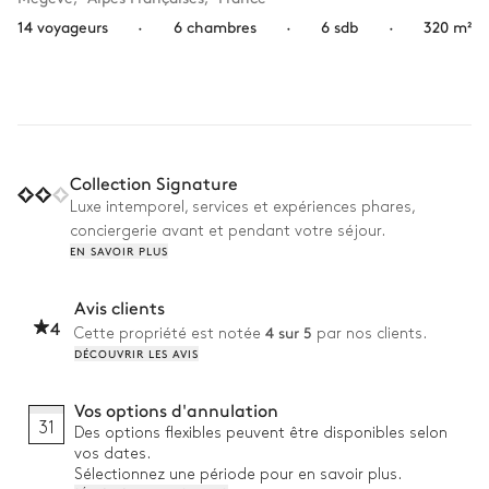
14 voyageurs
·
6 chambres
·
6 sdb
·
320 m²
Collection Signature
Luxe intemporel, services et expériences phares,
conciergerie avant et pendant votre séjour.
EN SAVOIR PLUS
Avis clients
4
4 sur 5
Cette propriété est notée
par nos clients.
DÉCOUVRIR LES AVIS
Vos options d'annulation
31
Des options flexibles peuvent être disponibles selon
vos dates.
Sélectionnez une période pour en savoir plus.