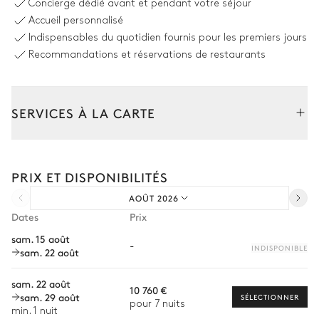
Concierge dédié avant et pendant votre séjour
Accueil personnalisé
3
Canapés
Cheminée
Indispensables du quotidien fournis pour les premiers jours
Bois
TV
Recommandations et réservations de restaurants
Système son
Sonos
SERVICES À LA CARTE
Cuisine
Composez votre séjour parmi l’ensemble de nos services et de
Vue sur la nature
Ouverte
nos expériences sur mesure.
PRIX ET DISPONIBILITÉS
Transfert à l'arrivée et au départ
Réfrigérateur
Four à micro-ondes
AOÛT 2026
Courses livrées avant l'arrivée
Congélateur
Lave vaisselle
Dates
Prix
Cafetière à dosette
Bouilloire
Location de voiture
sam. 15 août
Nespresso
-
Hotte
INDISPONIBLE
sam. 22 août
Chef à domicile
Grille pain
Machine à glaçons
Personnel de maison supplémentaire
Blender / Mixeur
sam. 22 août
Piano à gaz
10 760 €
sam. 29 août
SÉLECTIONNER
Four
Bien-être à domicile
pour 7 nuits
min. 1 nuit