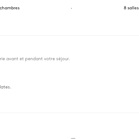
 chambres
·
8 salle
rie avant et pendant votre séjour.
dates.