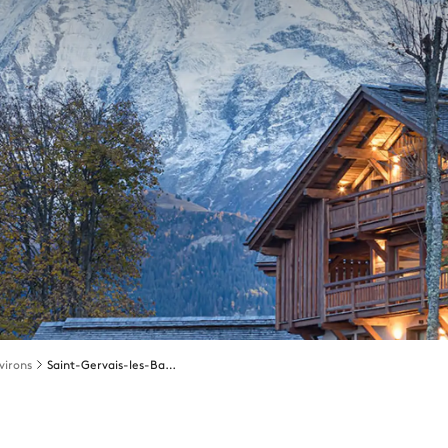
virons
Saint-Gervais-les-Bains