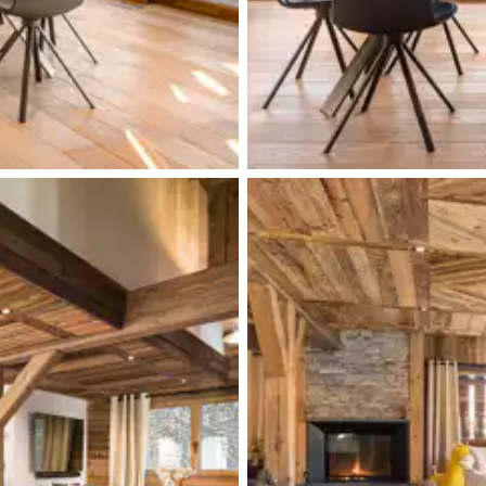
Fer à repasser
TV