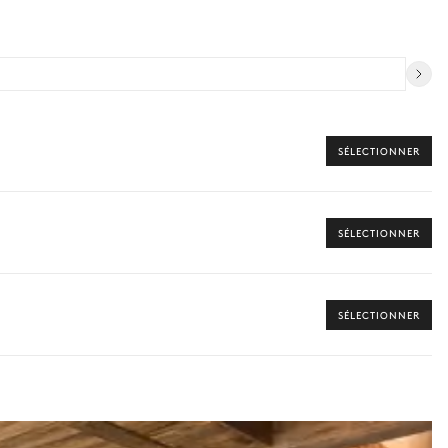
SÉLECTIONNER
SÉLECTIONNER
SÉLECTIONNER
 vers les offres disponibles pour votre séjour.