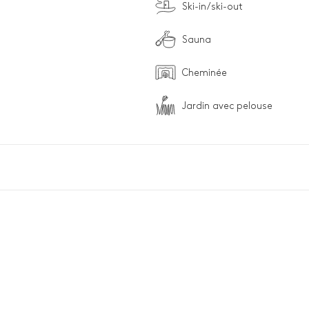
Ski-in/ski-out
Sauna
Cheminée
Jardin avec pelouse