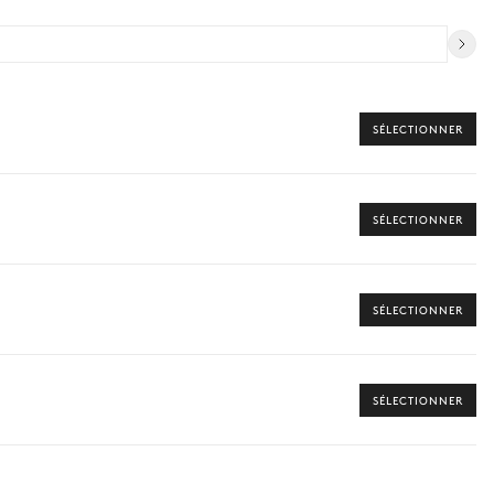
SÉLECTIONNER
SÉLECTIONNER
SÉLECTIONNER
SÉLECTIONNER
 vers les offres disponibles pour votre séjour.