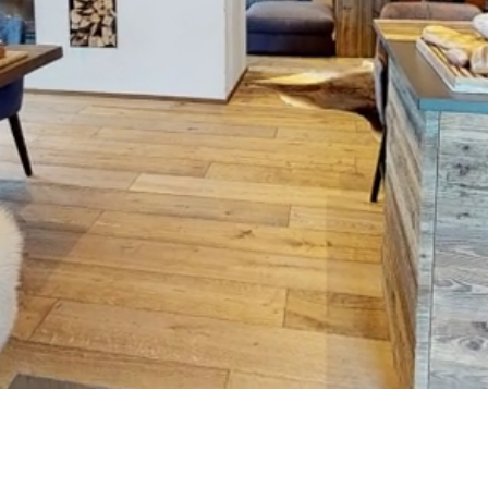
Douche
Balcon