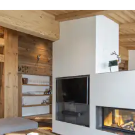
Douche
Lit superposé (2 lits simples)
Baignoire