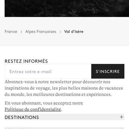
France
Alpes Françaises
Val d'Isère
RESTEZ INFORMÉS
S'INSCRIRE
Abonnez-vous à notre newsletter pour découvrir nos
inspirations de voyage, les plus belles maisons de vacances
du monde, les meilleures destinations et expériences.
En vous abonnant, vous acceptez notre
Politique de confidentialité
.
DESTINATIONS
Alpes françaises