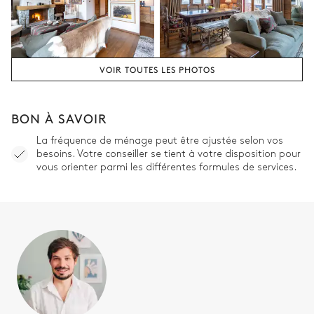
Chambre enfant
2
Lits superposés (4 lits
simples)
VOIR TOUTES LES PHOTOS
BON À SAVOIR
La fréquence de ménage peut être ajustée selon vos
besoins. Votre conseiller se tient à votre disposition pour
vous orienter parmi les différentes formules de services.