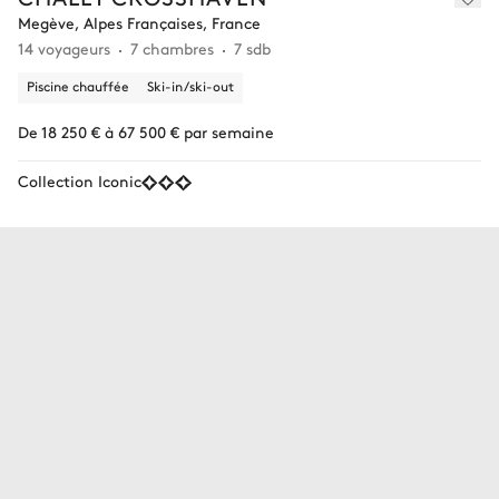
Megève, Alpes Françaises, France
14 voyageurs
7 chambres
7 sdb
Piscine chauffée
Ski-in/ski-out
De 18 250 € à 67 500 € par semaine
Collection Iconic