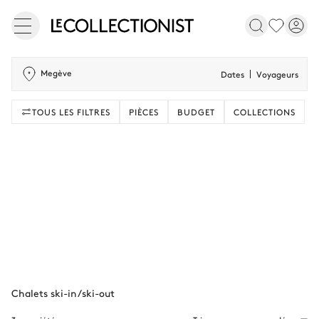
Megève
Dates
Voyageurs
TOUS LES FILTRES
PIÈCES
BUDGET
COLLECTIONS
Chalets ski-in/ski-out