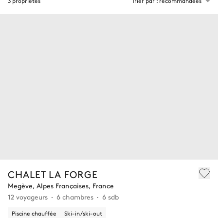
3 propriétés
Trier par : recommandées
CHALET LA FORGE
Megève, Alpes Françaises, France
12 voyageurs
6 chambres
6 sdb
Piscine chauffée
Ski-in/ski-out