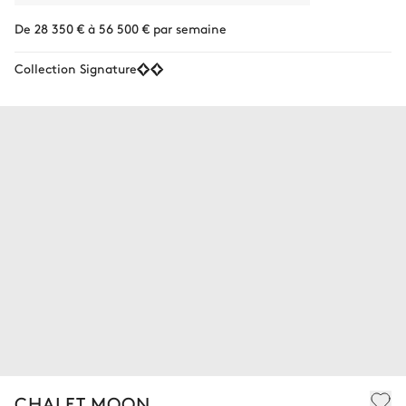
De 28 350 € à 56 500 € par semaine
Collection Signature
CHALET MOON