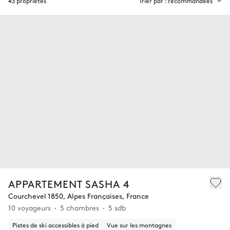
43 propriétés
Trier par : recommandées
APPARTEMENT SASHA 4
Courchevel 1850, Alpes Françaises, France
10 voyageurs
5 chambres
5 sdb
Pistes de ski accessibles à pied
Vue sur les montagnes