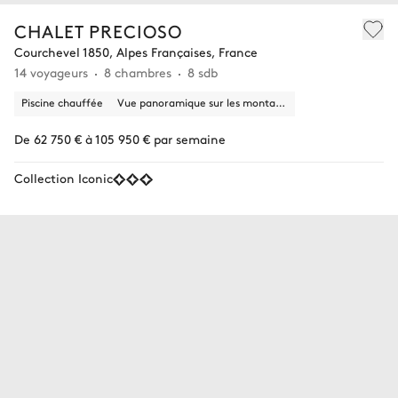
CHALET PRECIOSO
Courchevel 1850, Alpes Françaises, France
14 voyageurs
8 chambres
8 sdb
Piscine chauffée
Vue panoramique sur les montagnes, la nature
De 62 750 € à 105 950 € par semaine
Collection Iconic