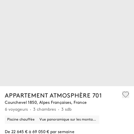
APPARTEMENT ATMOSPHÈRE 701
Courchevel 1850, Alpes Françaises, France
6 voyageurs
3 chambres
3 sdb
Piscine chauffée
Vue panoramique sur les montagnes
De 22 645 € à 69 050 € par semaine