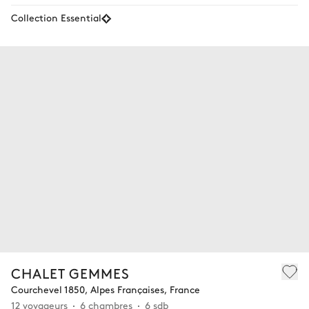
Collection Essential
CHALET GEMMES
Courchevel 1850, Alpes Françaises, France
12 voyageurs
6 chambres
6 sdb