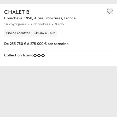
CHALET B
Courchevel 1850, Alpes Françaises, France
14 voyageurs
7 chambres
8 sdb
Piscine chauffée
Ski-in/ski-out
De 233 750 € à 275 000 € par semaine
Collection Iconic