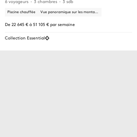
6 voyageurs
3 chambres
3 sdb
Piscine chauffée
Vue panoramique sur les montagnes
De 22 645 € à 51 105 € par semaine
Collection Essential