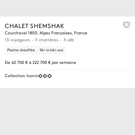
CHALET SHEMSHAK
Courchevel 1850, Alpes Françaises, France
13 voyageurs
5 chambres
5 sdb
Piscine chauffée
Ski-in/ski-out
De 62 700 € à 222 700 € par semaine
Collection Iconic