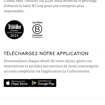
Condé Nast Traveler. En 2024, nous avons eu le privilège
d’obtenir le label B Corp pour une entreprise plus
responsable.
TÉLÉCHARGEZ NOTRE APPLICATION
Personnalisez chaque détail de votre séjour, gérez vos
réservations et accédez aux services de notre conciergerie
en toute simplicité via l’application Le Collectionist.