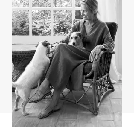
COMPORTA & MELIDES
54 villas à louer