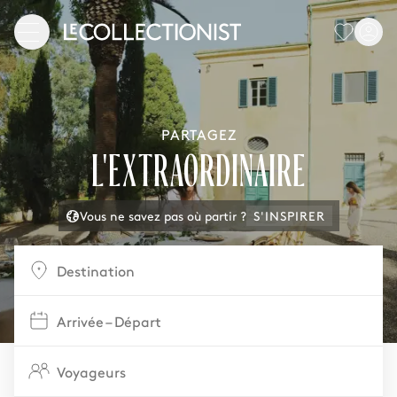
PARTAGEZ
L'EXTRAORDINAIRE
Vous ne savez pas où partir ?
S'INSPIRER
Destination
Arrivée – Départ
Voyageurs