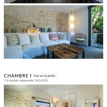
CHAMBRE 1
Vue sur le jardin
1 Lit double inséparable
(160x200)