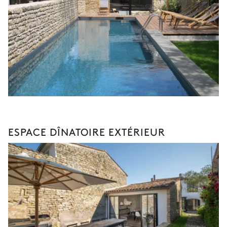
ESPACE DÎNATOIRE EXTÉRIEUR