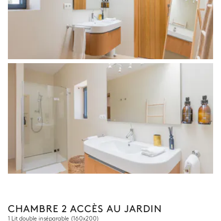
CHAMBRE 2 ACCÈS AU JARDIN
1 Lit double inséparable
(160x200)