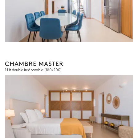
CHAMBRE MASTER
1 Lit double inséparable
(180x200)