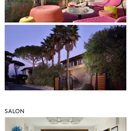
SALON