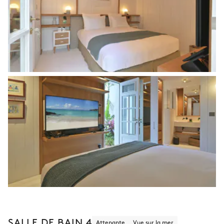
SALLE DE BAIN 4
Attenante
Vue sur la mer