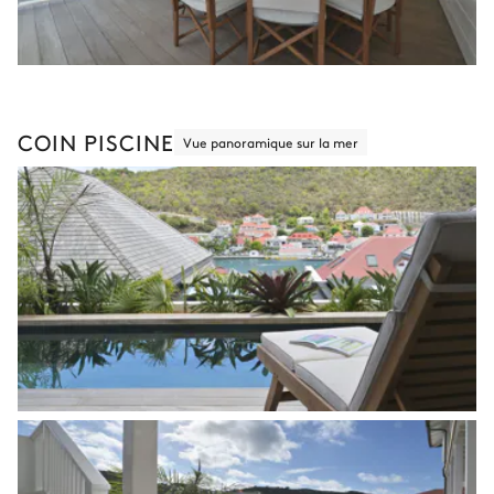
COIN PISCINE
Vue panoramique sur la mer