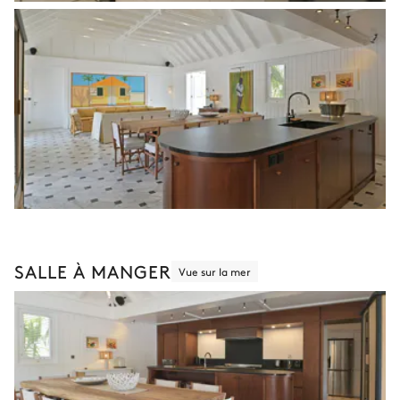
SALLE À MANGER
Vue sur la mer