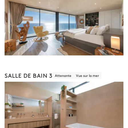
SALLE DE BAIN 3
Attenante
Vue sur la mer