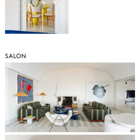
SALON