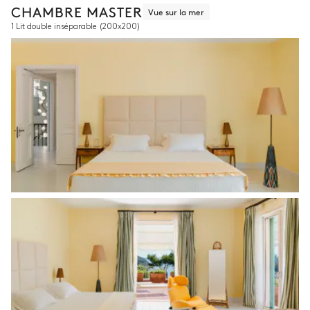
CHAMBRE MASTER
Vue sur la mer
1 Lit double inséparable
(200x200)