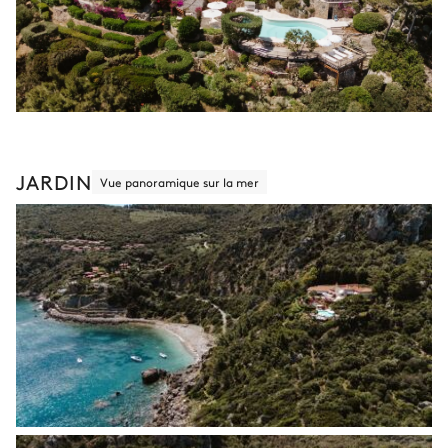
JARDIN
Vue panoramique sur la mer