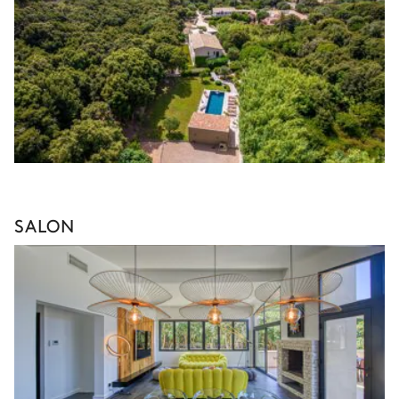
SALON