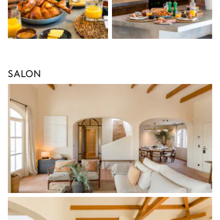
SALON