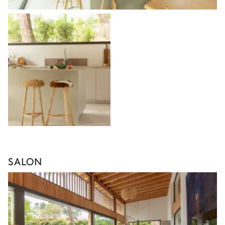
SALON