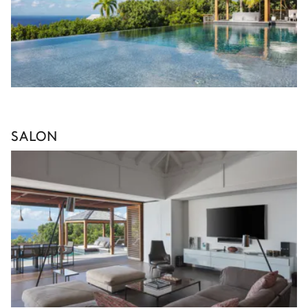
SALON