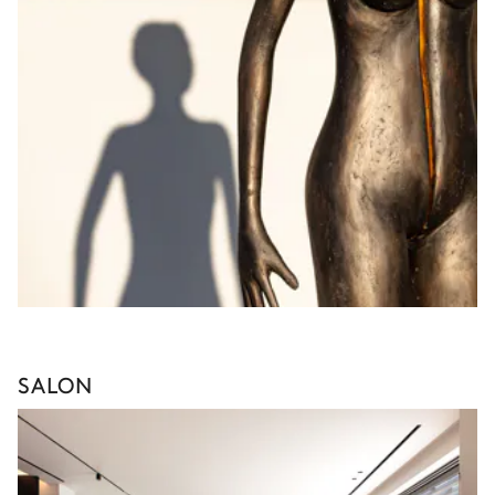
SALON