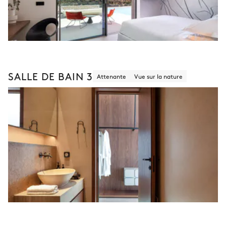
SALLE DE BAIN 3
Attenante
Vue sur la nature